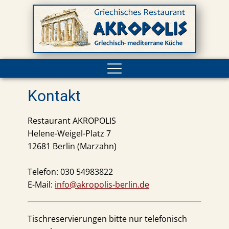
Kontakt
Restaurant AKROPOLIS
Helene-Weigel-Platz 7
12681 Berlin (Marzahn)
Telefon:
030 54983822
E-Mail:
info@akropolis-berlin.de
Tischreservierungen bitte nur telefonisch